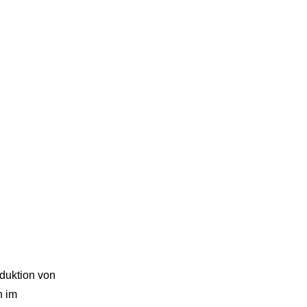
oduktion von
n im