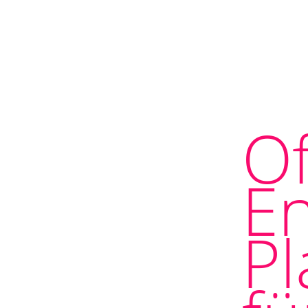
O
En
Pl