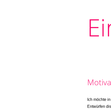
Ei
Motiva
Ich möchte in
Entwürfen di