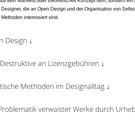
soll kein Manifest oder theoretisches Konzept sein, sondern ein
 Designer, die an Open Design und der Organisation von Selbs
e Methoden interessiert sind.
 Design ↓
Destruktive an Lizenzgebühren ↓
tische Methoden im Designalltag ↓
Problematik verwaister Werke durch Urhe