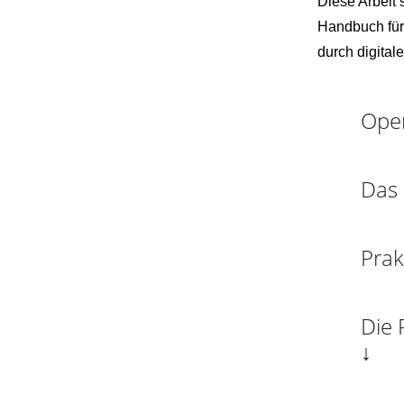
Diese Arbeit 
Handbuch für
durch digital
Open
Das 
Prak
Die 
↓