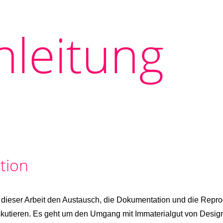
nleitung
tion
 dieser Arbeit den Austausch, die Dokumentation und die Repr
skutieren. Es geht um den Umgang mit Immaterialgut von Desig