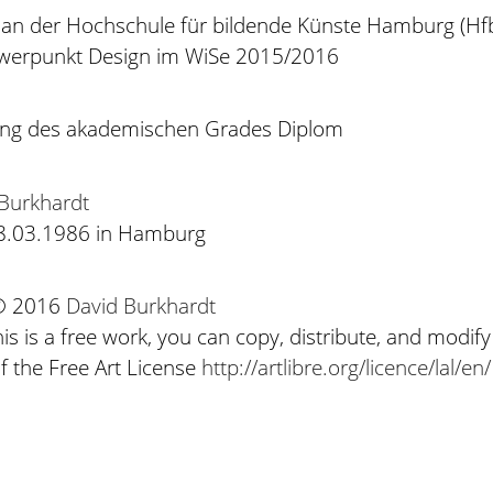
t an der Hochschule für bildende Künste Hamburg (Hf
werpunkt Design im WiSe 2015/2016
ung des akademischen Grades Diplom
Burkhardt
8.03.1986 in Hamburg
 © 2016
David Burkhardt
his is a free work, you can copy, distribute, and modify
f the Free Art License
http://artlibre.org/licence/lal/en/