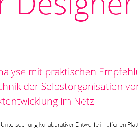
r Designer
nalyse mit praktischen Empfeh
chnik der Selbstorganisation vo
tentwicklung im Netz
l: Untersuchung kollaborativer Entwürfe in offenen Pla